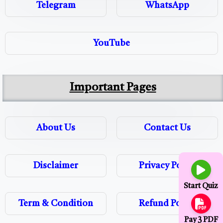
Telegram
WhatsApp
YouTube
Important Pages
About Us
Contact Us
Disclaimer
Privacy Policy
Start Quiz
Term & Condition
Refund Policy
Pay ₹3 PDF