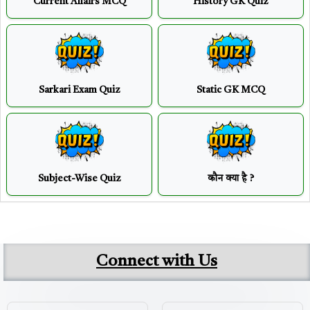
Current Affairs MCQ
History GK Quiz
Sarkari Exam Quiz
Static GK MCQ
Subject-Wise Quiz
कौन क्या है ?
Connect with Us