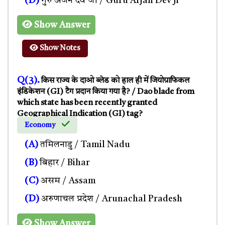
(D)
गुरु अर्जन देव जी / Guru Arjan Dev Ji
Show Answer
Show Notes
Q(3).
किस राज्य के दाओ ब्लेड को हाल ही में जियोग्राफिकल
इंडिकेशन (GI) टैग प्रदान किया गया है? / Dao blade from
which state has been recently granted
Geographical Indication (GI) tag?
Economy
(A)
तमिलनाडु / Tamil Nadu
(B)
बिहार / Bihar
(C)
असम / Assam
(D)
अरुणाचल प्रदेश / Arunachal Pradesh
Show Answer