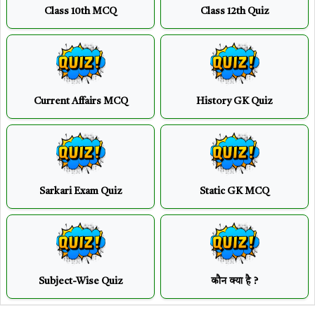
Class 10th MCQ
Class 12th Quiz
Current Affairs MCQ
History GK Quiz
Sarkari Exam Quiz
Static GK MCQ
Subject-Wise Quiz
कौन क्या है ?