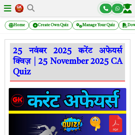
Home
Create Own Quiz
Manage Your Quiz
Dow
25 नवंबर 2025 करेंट अफेयर्स
क्विज़ | 25 November 2025 CA
Quiz