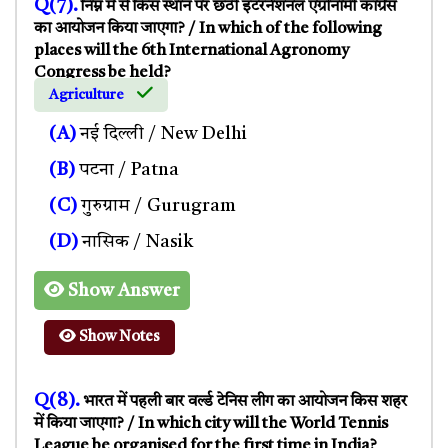
Q(7).
निम्न में से किस स्थान पर छठी इंटरनेशनल एग्रोनॉमी कांग्रेस
का आयोजन किया जाएगा? / In which of the following
places will the 6th International Agronomy
Congress be held?
Agriculture
(A)
नई दिल्ली / New Delhi
(B)
पटना / Patna
(C)
गुरुग्राम / Gurugram
(D)
नासिक / Nasik
Show Answer
Show Notes
Q(8).
भारत में पहली बार वर्ल्ड टेनिस लीग का आयोजन किस शहर
में किया जाएगा? / In which city will the World Tennis
League be organised for the first time in India?