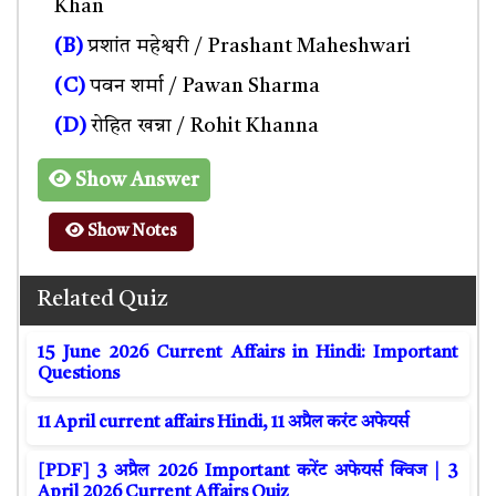
Khan
(B)
प्रशांत महेश्वरी / Prashant Maheshwari
(C)
पवन शर्मा / Pawan Sharma
(D)
रोहित खन्ना / Rohit Khanna
Show Answer
Show Notes
Related Quiz
15 June 2026 Current Affairs in Hindi: Important
Questions
11 April current affairs Hindi, 11 अप्रैल करंट अफेयर्स
[PDF] 3 अप्रैल 2026 Important करेंट अफेयर्स क्विज | 3
April 2026 Current Affairs Quiz